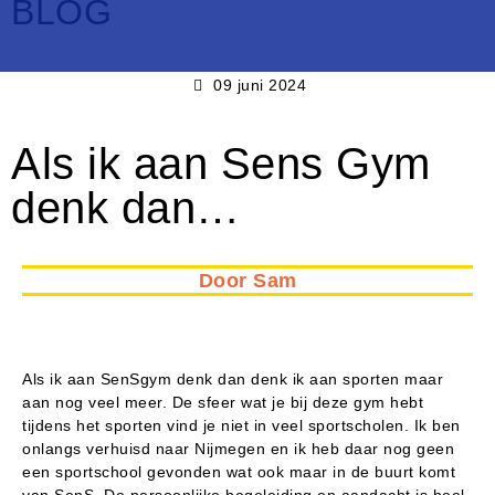
BLOG
09 juni 2024
Als ik aan Sens Gym
denk dan…
Door Sam
Als ik aan SenSgym denk dan denk ik aan sporten maar
aan nog veel meer. De sfeer wat je bij deze gym hebt
tijdens het sporten vind je niet in veel sportscholen. Ik ben
onlangs verhuisd naar Nijmegen en ik heb daar nog geen
een sportschool gevonden wat ook maar in de buurt komt
van SenS. De persoonlijke begeleiding en aandacht is heel