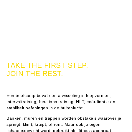
TAKE THE FIRST STEP.
JOIN THE REST.
Een bootcamp bevat een afwisseling in loopvormen,
intervaltraining, functionaltraining, HIIT, coördinatie en
stabiliteit oefeningen in de buitenlucht.
Banken, muren en trappen worden obstakels waarover je
springt, klimt, kruipt, of rent. Maar ook je eigen
lichaamsgewicht wordt gebruikt als ‘fitness apparaat.